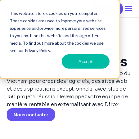
Contacter
This website stores cookies on your computer.
These cookies are used to improve your website
experience and provide more personalized services
to you, both on this website and through other
Magento
media. To find out more about the cookies we use,
see our Privacy Policy.
Services délocalisés
Accept
Accédez aux meilleurs développeurs Magento du
Vietnam pour créer des logiciels, des sites Web
et des applications exceptionnels, avec plus de
150 projets réussis. Développez votre équipe de
manière rentable en externalisant avec Dirox.
Nous contacter