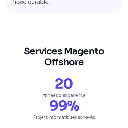
ligne durable.
Services Magento
Offshore
20
Années d'expérience
99
%
Projets informatiques achevés