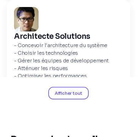
Architecte Solutions
- Concevoir l'architecture du système
- Choisir les technologies
- Gérer les équipes de développement
- Atténuer les risques
- Optimiser les performances
- Maintenir l'architecture
Afficher tout
Architecte Logiciel