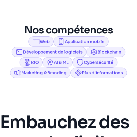
Nos compétences
Web
Application mobile
Développement de logiciels
Blockchain
IdO
AI & ML
Cybersécurité
Marketing & Branding
Plus d'informations
Embauchez des