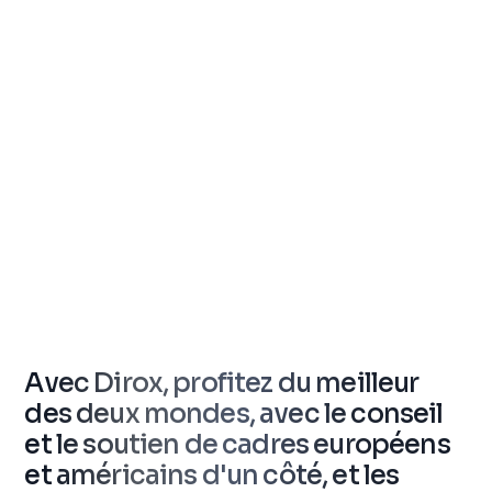
Avec Dirox, profitez du meilleur
des deux mondes, avec le conseil
et le soutien de cadres européens
et américains d'un côté, et les