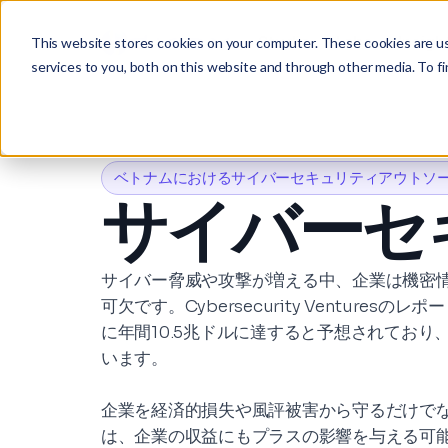
Studio
Labs
Insigh
This website stores cookies on your computer. These cookies are u
services to you, both on this website and through other media. To fi
ベトナムにおけるサイバーセキュリティアウトソ
サイバーセ
サイバー脅威や攻撃が増える中、企業は機密
可欠です。Cybersecurity Venture
に年間10.5兆ドルに達すると予想されてお
います。
企業を経済的損失や風評被害から守るだけで
は、企業の収益にもプラスの影響を与える可