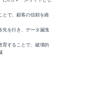
ことで、顧客の信頼を維
歩先を行き、データ漏洩
教育することで、破壊的
減