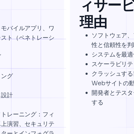
ィサー
理由
、モバイルアプリ、ワ
ソフトウェア、
テスト（ペネトレーシ
性と信頼性を判
システムを最適
グ
スケーラビリテ
クラッシュする
ィング
Webサイトの
開発者とテスタ
と設計
する
フトレーニング：フィ
卓上演習、セキュリテ
スターとインフォグラ