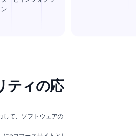
ョン
リティの応
力して、ソフトウェアの
）にeコマースサイトとし