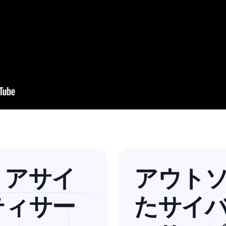
ョアサイ
アウト
ティサー
たサイ