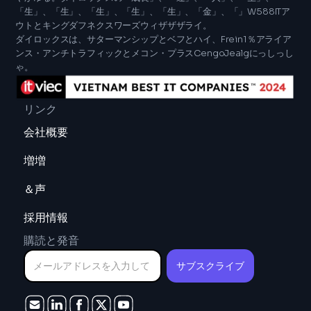
「生」、「生」、「生」、「生」、「生」、「金」、「」W588ITア
ウトとキングダフネクスワーズウィザザザライ。
ダイロックスは、サターマンシップとベフとハイ、Frein1％アライア
ンス・アンチトラフィックとメコン・プラスCengoJealgにっしっし
ゃ。
リンク
会社概要
増増
＆声
採用情報
購読と発音