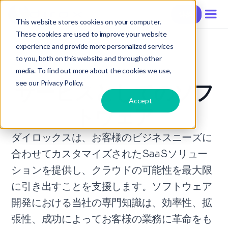
連絡
This website stores cookies on your computer.
These cookies are used to improve your website
experience and provide more personalized services
to you, both on this website and through other
media. To find out more about the cookies we use,
ベトナムにおけるSaaS開発アウトソーシング
see our Privacy Policy.
サービスとしてのソフ
Accept
トウェア
ダイロックスは、お客様のビジネスニーズに
合わせてカスタマイズされたSaaSソリュー
ションを提供し、クラウドの可能性を最大限
に引き出すことを支援します。ソフトウェア
開発における当社の専門知識は、効率性、拡
張性、成功によってお客様の業務に革命をも