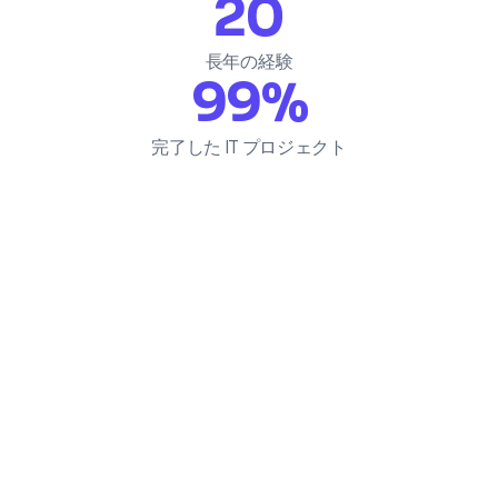
20
長年の経験
99
%
完了した IT プロジェクト