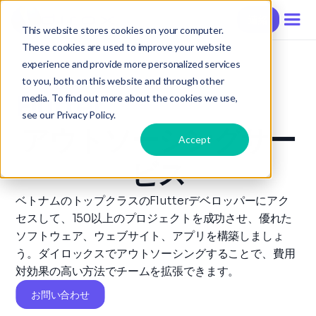
連絡
This website stores cookies on your computer.
These cookies are used to improve your website
experience and provide more personalized services
to you, both on this website and through other
Flutter
media. To find out more about the cookies we use,
see our Privacy Policy.
アウトソーシングサー
Accept
ビス
ベトナムのトップクラスのFlutterデベロッパーにアク
セスして、150以上のプロジェクトを成功させ、優れた
ソフトウェア、ウェブサイト、アプリを構築しましょ
う。ダイロックスでアウトソーシングすることで、費用
対効果の高い方法でチームを拡張できます。
お問い合わせ