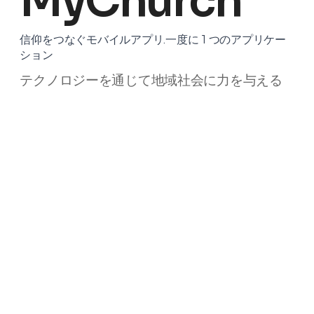
MyChurch
信仰をつなぐモバイルアプリ.一度に 1 つのアプリケー
ション
テクノロジーを通じて地域社会に力を与える