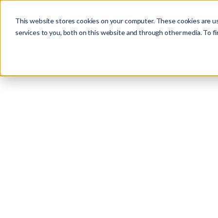
Studio
Labs
Insigh
This website stores cookies on your computer. These cookies are u
services to you, both on this website and through other media. To fi