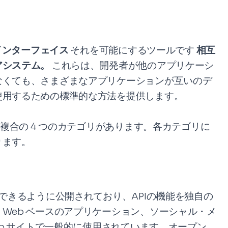
インターフェイス
それを可能にするツールです
相互
アシステム。
これらは、開発者が他のアプリケーシ
なくても、さまざまなアプリケーションが互いのデ
使用するための標準的な方法を提供します。
、複合の 4 つのカテゴリがあります。各カテゴリに
ります。
できるように公開されており、APIの機能を独自の
Web ベースのアプリケーション、ソーシャル・メ
eb サイトで一般的に使用されています。オープン