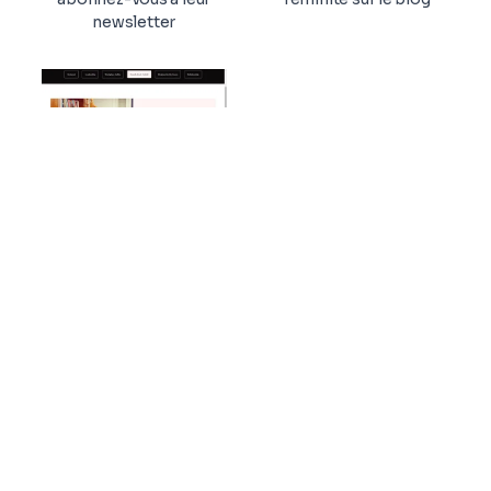
newsletter
Ateliers
Participez à de nombreux
ateliers