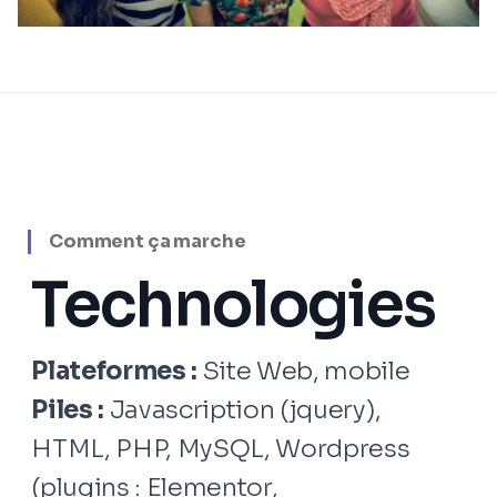
Comment ça marche
Technologies
Plateformes :
Site Web, mobile
Piles :
Javascription (jquery),
HTML, PHP, MySQL, Wordpress
(plugins : Elementor,