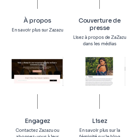
À propos
Couverture de
presse
En savoir plus sur Zazazu
Lisez à propos de ZaZazu
dans les médias
Engagez
Lisez
Contactez Zazazu ou
En savoir plus sur la
abonnez-vous à leur
féminité sur le blog