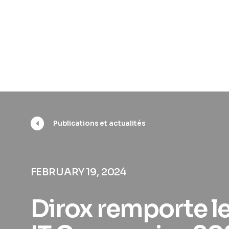
Publications et actualités
FEBRUARY 19, 2024
Dirox remporte le