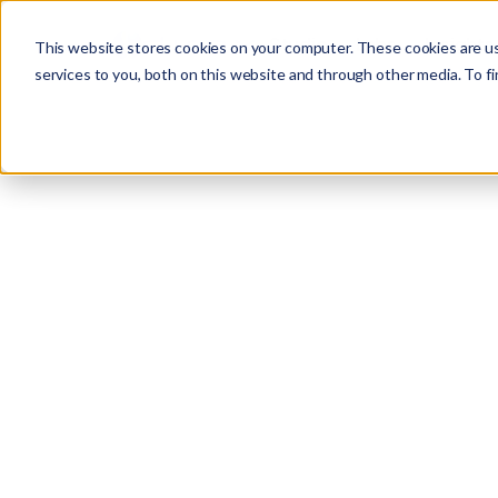
Studio
Labs
Insights
This website stores cookies on your computer. These cookies are u
services to you, both on this website and through other media. To fi