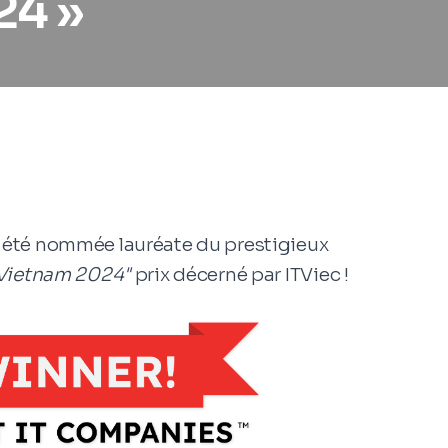
24 »
 été nommée lauréate du prestigieux
 Vietnam 2024"
prix décerné par ITViec !