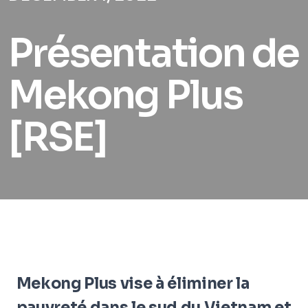
Présentation de
Mekong Plus
[RSE]
Mekong Plus vise à éliminer la
pauvreté dans le sud du Vietnam et