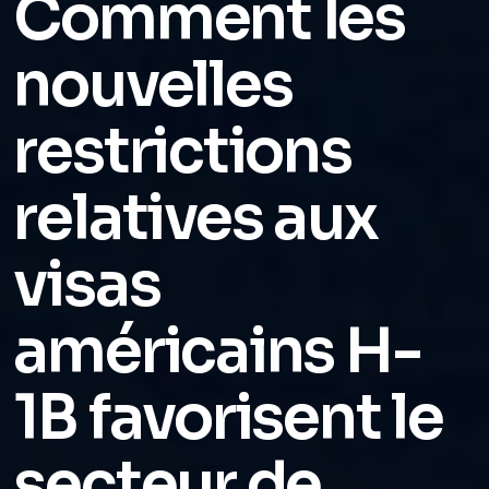
Comment les
nouvelles
restrictions
relatives aux
visas
américains H-
1B favorisent le
secteur de